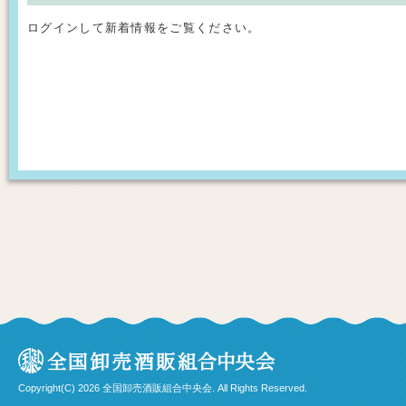
ログインして新着情報をご覧ください。
Copyright(C) 2026 全国卸売酒販組合中央会. All Rights Reserved.