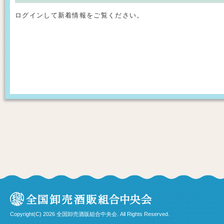
ログインして新着情報をご覧ください。
Copyright(C) 2026 全国卸売酒販組合中央会. All Rights Reserved.